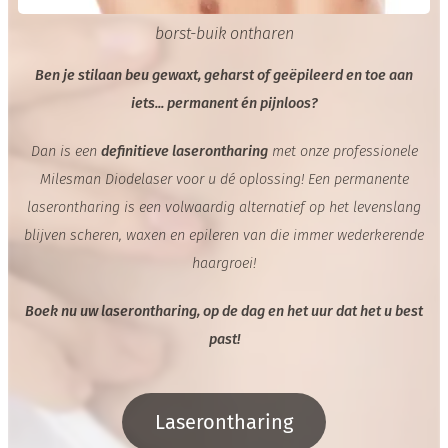
borst-buik ontharen
Ben je stilaan beu gewaxt, geharst of geëpileerd en toe aan
iets... permanent én pijnloos?
Dan is een
definitieve laserontharing
met onze professionele
Milesman Diodelaser voor u dé oplossing! Een permanente
laserontharing is een volwaardig alternatief op het levenslang
blijven scheren, waxen en epileren van die immer wederkerende
haargroei!
Boek nu uw laserontharing, op de dag en het uur dat het u best
past!
Laserontharing