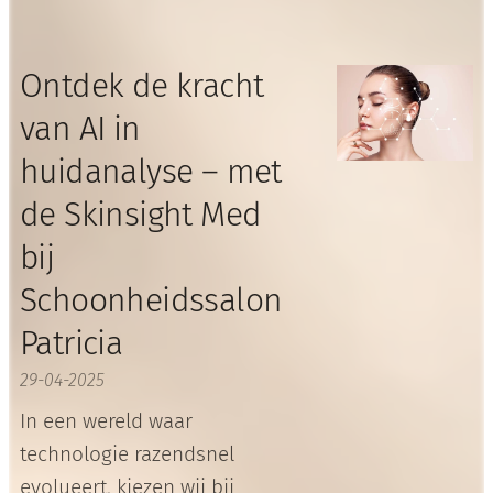
Ontdek de kracht
van AI in
huidanalyse – met
de Skinsight Med
bij
Schoonheidssalon
Patricia
29-04-2025
In een wereld waar
technologie razendsnel
evolueert, kiezen wij bij