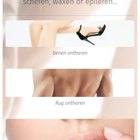
scheren, waxen of epileren...
benen ontharen
Rug ontharen