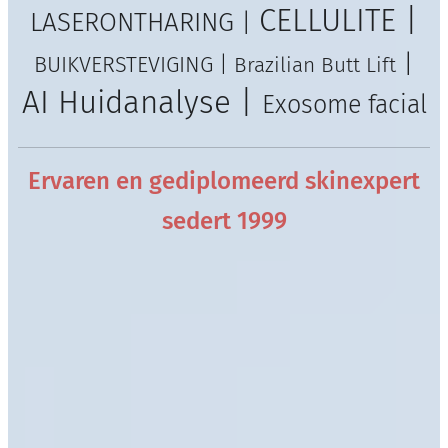
CELLULITE |
LASERONTHARING |
|
BUIKVERSTEVIGING |
Brazilian Butt Lift
AI Huidanalyse |
Exosome facial
Ervaren en gediplomeerd skinexpert
sedert 1999