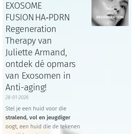
EXOSOME
FUSION HA‑PDRN
Regeneration
Therapy van
Juliette Armand,
ontdek dé opmars
van Exosomen in
Anti-aging!
28-01-2026
Stel je een huid voor die
stralend, vol en jeugdiger
oogt, een huid die de tekenen