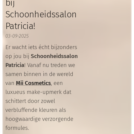
bij
Schoonheidssalon
Patricia!
03-09-2025
Er wacht iets écht bijzonders
op jou bij
Schoonheidssalon
Patricia
! Vanaf nu treden we
samen binnen in de wereld
van
Mii Cosmetics
, een
luxueus make-upmerk dat
schittert door zowel
verbluffende kleuren als
hoogwaardige verzorgende
formules.