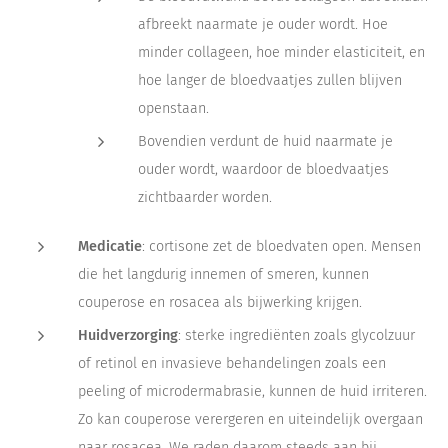
afbreekt naarmate je ouder wordt. Hoe
minder collageen, hoe minder elasticiteit, en
hoe langer de bloedvaatjes zullen blijven
openstaan.
Bovendien verdunt de huid naarmate je
ouder wordt, waardoor de bloedvaatjes
zichtbaarder worden.
Medicatie
: cortisone zet de bloedvaten open. Mensen
die het langdurig innemen of smeren, kunnen
couperose en rosacea als bijwerking krijgen.
Huidverzorging
: sterke ingrediënten zoals glycolzuur
of retinol en invasieve behandelingen zoals een
peeling of microdermabrasie, kunnen de huid irriteren.
Zo kan couperose verergeren en uiteindelijk overgaan
naar rosacea. We raden daarom steeds aan bij