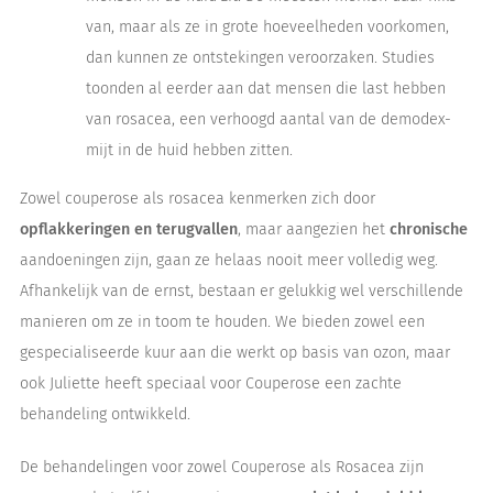
van, maar als ze in grote hoeveelheden voorkomen,
dan kunnen ze ontstekingen veroorzaken. Studies
toonden al eerder aan dat mensen die last hebben
van rosacea, een verhoogd aantal van de demodex-
mijt in de huid hebben zitten.
Zowel couperose als rosacea kenmerken zich door
opflakkeringen en terugvallen
, maar aangezien het
chronische
aandoeningen zijn, gaan ze helaas nooit meer volledig weg.
Afhankelijk van de ernst, bestaan er gelukkig wel verschillende
manieren om ze in toom te houden. We bieden zowel een
gespecialiseerde kuur aan die werkt op basis van ozon, maar
ook Juliette heeft speciaal voor Couperose een zachte
behandeling ontwikkeld.
De behandelingen voor zowel Couperose als Rosacea zijn