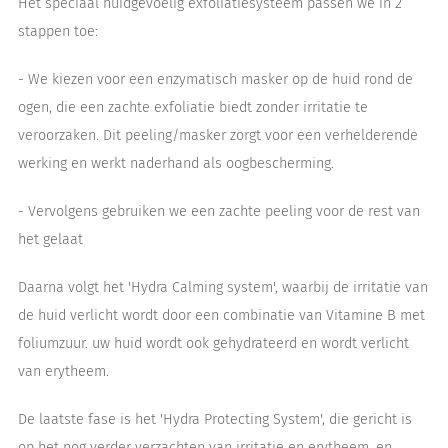
Het speciaal huidgevoelig exfoliatiesysteem passen we in 2
stappen toe:
- We kiezen voor een enzymatisch masker op de huid rond de
ogen, die een zachte exfoliatie biedt zonder irritatie te
veroorzaken. Dit peeling/masker zorgt voor een verhelderende
werking en werkt naderhand als oogbescherming.
- Vervolgens gebruiken we een zachte peeling voor de rest van
het gelaat
Daarna volgt het 'Hydra Calming system', waarbij de irritatie van
de huid verlicht wordt door een combinatie van Vitamine B met
foliumzuur. uw huid wordt ook gehydrateerd en wordt verlicht
van erytheem.
De laatste fase is het 'Hydra Protecting System', die gericht is
op het nog verder verzachten van irritatie en erytheem, en