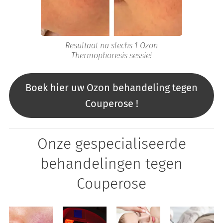
Resultaat na slechs 1 Ozon
Thermophoresis sessie!
Boek hier uw Ozon behandeling tegen
Couperose !
Onze gespecialiseerde
behandelingen tegen
Couperose