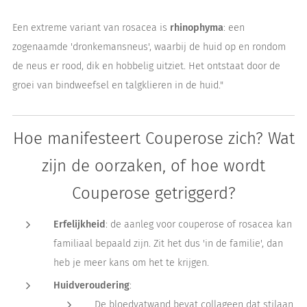
Een extreme variant van rosacea is
rhinophyma
: een
zogenaamde 'dronkemansneus', waarbij de huid op en rondom
de neus er rood, dik en hobbelig uitziet. Het ontstaat door de
groei van bindweefsel en talgklieren in de huid."
Hoe manifesteert Couperose zich? Wat
zijn de oorzaken, of hoe wordt
Couperose getriggerd?
Erfelijkheid
: de aanleg voor couperose of rosacea kan
familiaal bepaald zijn. Zit het dus 'in de familie', dan
heb je meer kans om het te krijgen.
Huidveroudering
:
De bloedvatwand bevat collageen dat stilaan