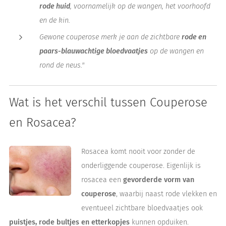
rode huid
, voornamelijk op de wangen, het voorhoofd
en de kin.
Gewone couperose merk je aan de zichtbare
rode en
paars-blauwachtige bloedvaatjes
op de wangen en
rond de neus."
Wat is het verschil tussen Couperose
en Rosacea?
Rosacea komt nooit voor zonder de
onderliggende couperose. Eigenlijk is
rosacea een
gevorderde
vorm van
couperose
, waarbij naast rode vlekken en
eventueel zichtbare bloedvaatjes ook
puistjes, rode bultjes en etterkopjes
kunnen opduiken.