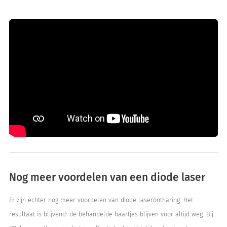
Nog meer voordelen van een diode laser
Er zijn echter nog meer voordelen van diode laserontharing. Het
resultaat is blijvend: de behandelde haartjes blijven voor altijd weg. Bij