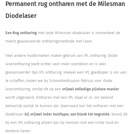
Permanent rug ontharen met de Milesman
Diodelaser
Een Rug ontharing
met onze Milesman diodelaser is momenteel de
meest geavanceerde ontharingsmethode met laser.
Veel andere huidklinieken maken gebruik van IPL ontharing. Diode
laserontharing biedt echter veel meer voordelen en is veel
geavanceerder dan IPL ontharing. Hoewel een IPL goedkoper is om aan
te schaffen, kiezen we bij Schoonheidssalon Patricia voor diode
laserontharing, omdat dit op een
vrijwel volledige pijnloze manier
wordt uitgevoerd. Ontharen met een IPL staat er nl. om bekend
behoorlijk pijnlijk te kunnen zijn. Daarnaast kan het ontharen met een
diodelaser
bij vrijwel ieder huidtype, van blank tot negroïde
, terwijl dit
bij een IPL ontharing alleen kan bij mensen met een lichte huid en
donkere haren.