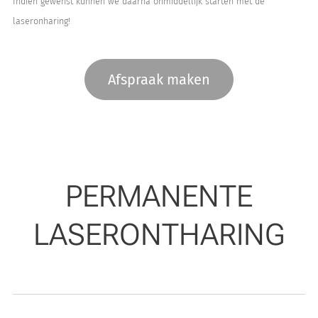
Indien gewenst kunnen we daarna onmiddellijk starten met de
laseronharing!
Afspraak maken
PERMANENTE
LASERONTHARING