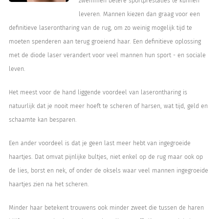
zwemmen betere sportprestaties te kunnen
leveren. Mannen kiezen dan graag voor een
definitieve laserontharing van de rug, om zo weinig mogelijk tijd te
moeten spenderen aan terug groeiend haar. Een definitieve oplossing
met de diode laser verandert voor veel mannen hun sport - en sociale
leven.
Het meest voor de hand liggende voordeel van laserontharing is
natuurlijk dat je nooit meer hoeft te scheren of harsen, wat tijd, geld en
schaamte kan besparen.
Een ander voordeel is dat je geen last meer hebt van ingegroeide
haartjes. Dat omvat pijnlijke bultjes, niet enkel op de rug maar ook op
de lies, borst en nek, of onder de oksels waar veel mannen ingegroeide
haartjes zien na het scheren.
Minder haar betekent trouwens ook minder zweet die tussen de haren