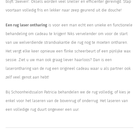
blijft 'zweven'. Oksels worden veel sneller en efficiënter gereinigd. Stap
voortaan volledig fris en lekker naar zeep geurend uit die douche!
Een rug laser ontharing
is voor een man echt een unieke en functionele
behandeling om cadeau te krijgen! Niks vervelender om voor de start
van uw welverdiende strandvakantie die rug nog te moeten ontharen.
Het vergt elke keer opnieuw een flinke scheerbeurt of een pijnlijke wax
sessie. Ziet u uw man ook graag liever haarloos? Dan is een
laserontharing van de rug een origineel cadeau waar u als partner ook
zelf veel genot aan hebt!
Bij Schoonheidssalon Patricia behandelen we de rug volledig, of kies je
enkel voor het laseren van de bovenrug of onderrug. Het laseren van
een volledige rug duurt ongeveer een uur.