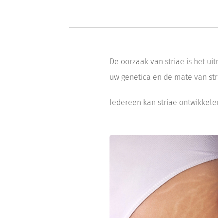
De oorzaak van striae is het ui
uw genetica en de mate van str
Iedereen kan striae ontwikkele