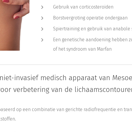
Gebruik van corticosteroïden
Borstvergroting operatie ondergaan
Spiertraining en gebruik van anabole 
Een genetische aandoening hebben z
of het syndroom van Marfan
niet-invasief medisch apparaat van Mesoes
voor verbetering van de lichaamscontoure
baseerd op een combinatie van gerichte radiofrequentie en tr
stoffen.