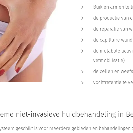
Buik en armen te l
de productie van c
de reparatie van w
de capillaire wand
de metabole activi
vetmobilisatie)
de cellen en weefs
vochtretentie te 
ieme niet-invasieve huidbehandeling in Be
-systeem geschikt is voor meerdere gebieden en behandelingen z