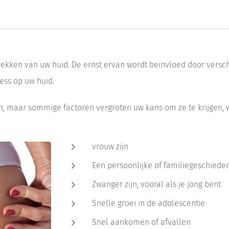
trekken van uw huid. De ernst ervan wordt beïnvloed door versc
ess op uw huid.
n, maar sommige factoren vergroten uw kans om ze te krijgen, 
vrouw zijn
Een persoonlijke of familiegeschiede
Zwanger zijn, vooral als je jong bent
Snelle groei in de adolescentie
Snel aankomen of afvallen