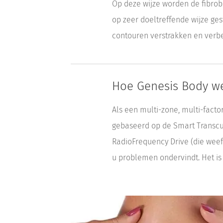
Op deze wijze worden de fibrob
op zeer doeltreffende wijze g
contouren verstrakken en verb
Hoe Genesis Body wer
Als een multi-zone, multi-facto
gebaseerd op de Smart Transcut
RadioFrequency Drive (die weefs
u problemen ondervindt. Het is