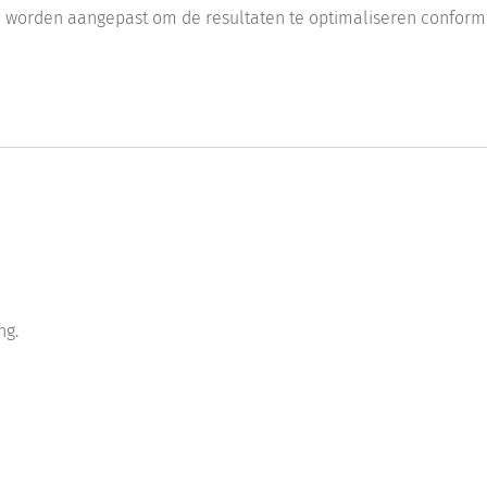
il worden aangepast om de resultaten te optimaliseren conform
ng.