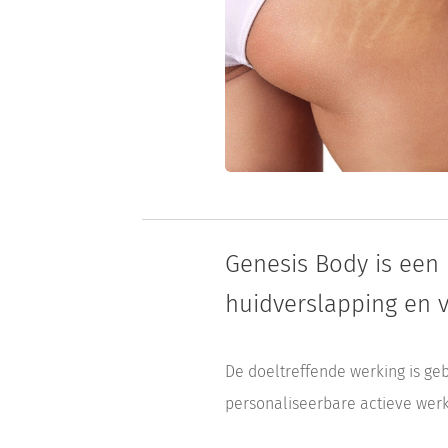
Genesis Body is een 
huidverslapping en 
De doeltreffende werking is ge
personaliseerbare actieve werk