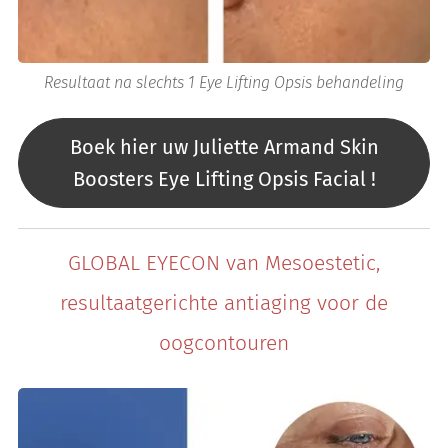
Resultaat na slechts 1 Eye Lifting Opsis behandeling
Boek hier uw Juliette Armand Skin
Boosters Eye Lifting Opsis Facial !
GLOBAL EYECON van Mesoestetic,
resultaatgerichte antiaging voor de
oogcontouren