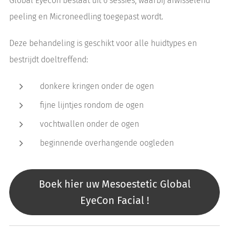
Global Eyecon bestaat uit 6 sessies, waarbij afwisselend
peeling en Microneedling toegepast wordt.
Deze behandeling is geschikt voor alle huidtypes en
bestrijdt doeltreffend:
donkere kringen onder de ogen
fijne lijntjes rondom de ogen
vochtwallen onder de ogen
beginnende overhangende oogleden
Boek hier uw Mesoestetic Global
EyeCon Facial !