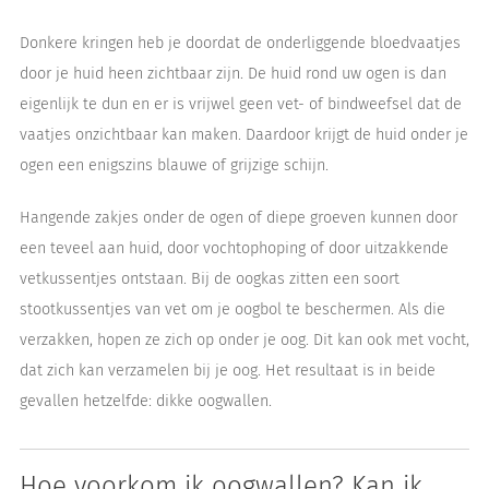
Donkere kringen heb je doordat de onderliggende bloedvaatjes
door je huid heen zichtbaar zijn. De huid rond uw ogen is dan
eigenlijk te dun en er is vrijwel geen vet- of bindweefsel dat de
vaatjes onzichtbaar kan maken. Daardoor krijgt de huid onder je
ogen een enigszins blauwe of grijzige schijn.
Hangende zakjes onder de ogen of diepe groeven kunnen door
een teveel aan huid, door vochtophoping of door uitzakkende
vetkussentjes ontstaan. Bij de oogkas zitten een soort
stootkussentjes van vet om je oogbol te beschermen. Als die
verzakken, hopen ze zich op onder je oog. Dit kan ook met vocht,
dat zich kan verzamelen bij je oog. Het resultaat is in beide
gevallen hetzelfde: dikke oogwallen.
Hoe voorkom ik oogwallen? Kan ik