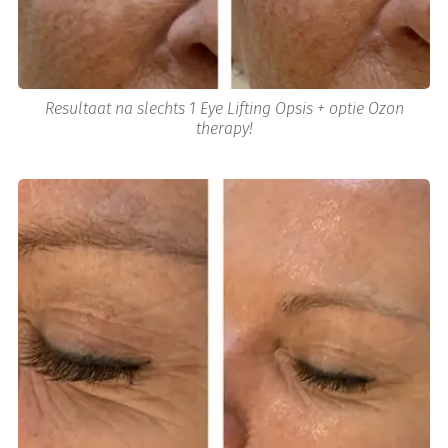
Resultaat na slechts 1 Eye Lifting Opsis + optie Ozon
therapy!