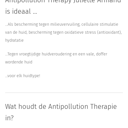
Antipollution Therapy Juliette Armand
is ideaal ...
...Als bescherming tegen milieuvervuiling, cellulaire stimulatie
van de huid, bescherming tegen oxidatieve stress (antioxidant),
hydratatie
...Tegen vroegtijdige huidveroudering en een vale, doffer
wordende huid
...voor elk huidtype!
Wat houdt de Antipollution Therapie
in?