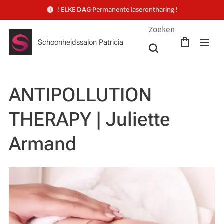
!
ELKE DAG
Permanente laserontharing !
Zoeken
Schoonheidssalon Patricia
ANTIPOLLUTION
THERAPY | Juliette
Armand