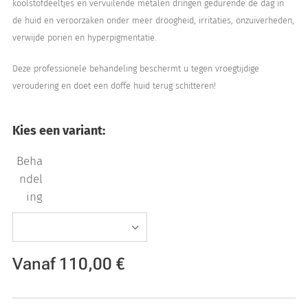
koolstofdeeltjes en vervuilende metalen dringen gedurende de dag in
de huid en veroorzaken onder meer droogheid, irritaties, onzuiverheden,
verwijde poriën en hyperpigmentatie.
Deze professionele behandeling beschermt u tegen vroegtijdige
veroudering en doet een doffe huid terug schitteren!
Kies een variant:
Beha
ndel
ing
Vanaf
110,00
€