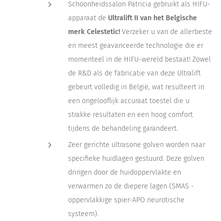
Schoonheidssalon Patricia gebruikt als HIFU-
apparaat de
Ultralift II van het Belgische
merk Celestetic!
Verzeker u van de allerbeste
en meest geavanceerde technologie die er
momenteel in de HIFU-wereld bestaat! Zowel
de R&D als de fabricatie van deze Ultralift
gebeurt volledig in België, wat resulteert in
een ongelooflijk accuraat toestel die u
strakke resultaten en een hoog comfort
tijdens de behandeling garandeert.
Zeer gerichte ultrasone golven worden naar
specifieke huidlagen gestuurd. Deze golven
dringen door de huidoppervlakte en
verwarmen zo de diepere lagen (SMAS -
oppervlakkige spier-APO neurotische
systeem).