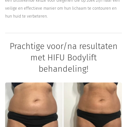
een uitstekende keuze voor diegenen die op zoek zijn naar een
veilige en effectieve manier om hun lichaam te contouren en
hun huid te verbeteren.
Prachtige voor/na resultaten
met HIFU Bodylift
behandeling!