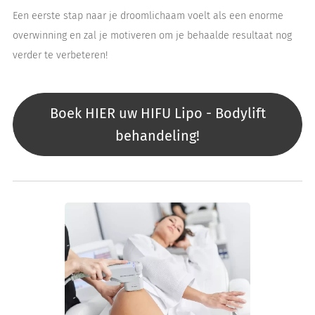
Een eerste stap naar je droomlichaam voelt als een enorme
overwinning en zal je motiveren om je behaalde resultaat nog
verder te verbeteren!
Boek HIER uw HIFU Lipo - Bodylift
behandeling!