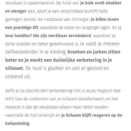
resultaat is opzienbarend. De huid van
je buik voelt strakker
en steviger
aan, alsof je een onzichtbare buiklift hebt
gekregen zonder de noodzaak van chirurgie.
Je billen tonen
een prachtige lift
, waardoor ze voller en jeugdiger ogen. En je
love handles? Die zijn merkbaar verminderd
, waardoor je
Je voelt je meteen
taille strakker en beter gedefinieerd is.
zelfverzekerder in je kleding;
broeken en jurken zitten
beter en je merkt een duidelijke verbetering in je
silhouet.
De huid is gladder en ziet er gezond en
stralend uit.
Zelfs al na slechts één behandeling! Het is bijna magisch hoe
HIFU lipo de contouren van je lichaam transformeert, en het
mooiste is dat de resultaten alleen maar beter worden
naarmate de tijd verstrijkt en
je lichaam blijft reageren op de
behandeling.