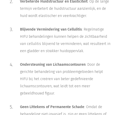
Verbeterde Huidstructuur en Elasticiteit
: Op de lange
termijn verbetert de huidstructuur aanzienlijk, en de
huid wordt elastischer en veerkrachtiger.
Blijvende Vermindering van Cellulitis
: Regelmatige
HIFU behandelingen kunnen helpen de zichtbaarheid
van cellulitis blijvend te verminderen, wat resulteert in
een gladder en strakker huidoppervlak.
Ondersteuning van Lichaamscontouren
: Door de
gerichte behandeling van probleemgebieden helpt
HIFU bij het creëren van beter gedefinieerde
lichaamscontouren, wat leidt tot een meer
gebeeldhouwd figuur.
Geen Littekens of Permanente Schade
: Omdat de
behandeling niet-invasief is, zijn er geen littekens of