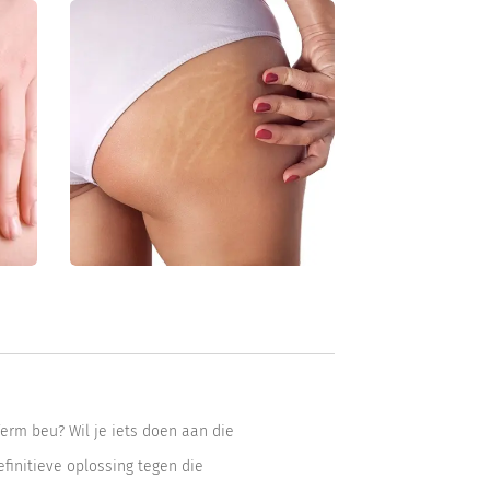
k ferm beu? Wil je iets doen aan die
finitieve oplossing tegen die