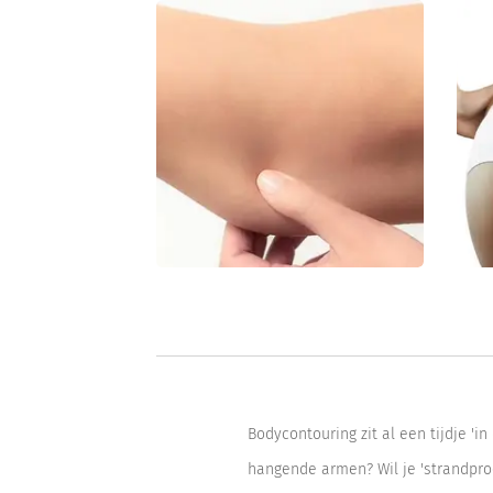
Bodycontouring zit al een tijdje 'in 
hangende armen? Wil je 'strandproo