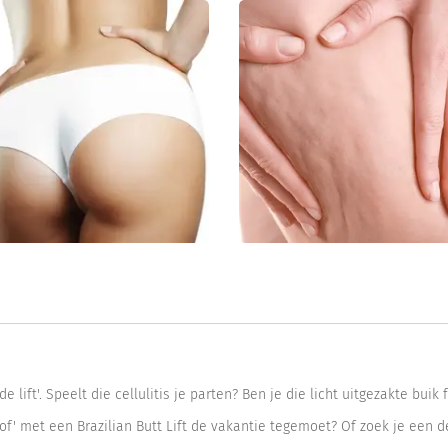
de lift'. Speelt die cellulitis je parten? Ben je die licht uitgezakte bui
f' met een Brazilian Butt Lift de vakantie tegemoet? Of zoek je een de