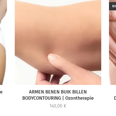
NI
ie
ARMEN BENEN BUIK BILLEN
BODYCONTOURING | Ozontherapie
140,00
€