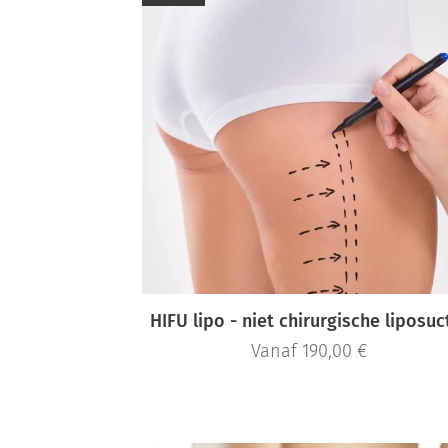
HIFU lipo - niet chirurgische liposuc
Vanaf
190,00
€