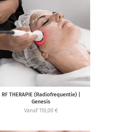
RF THERAPIE (Radiofrequentie) |
Genesis
Vanaf
110,00
€