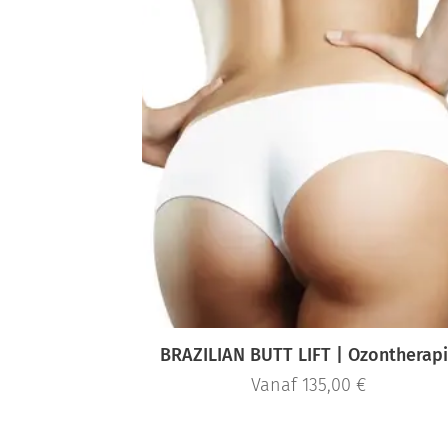
BRAZILIAN BUTT LIFT | Ozontherap
Vanaf
135,00
€