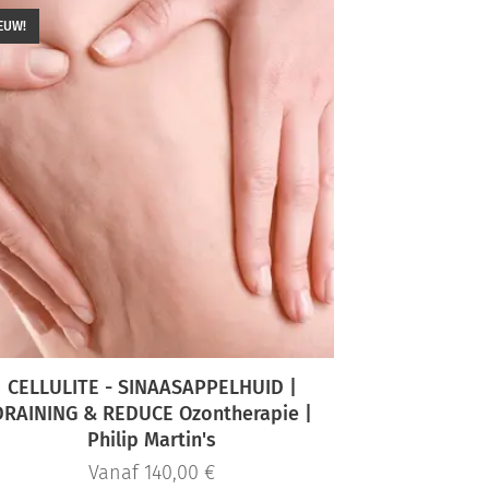
EUW!
CELLULITE - SINAASAPPELHUID |
DRAINING & REDUCE Ozontherapie |
Philip Martin's
Vanaf
140,00
€