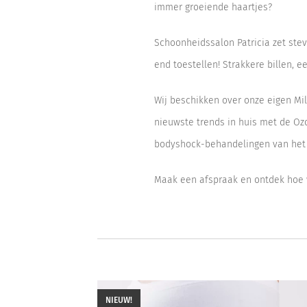
immer groeiende haartjes?
Schoonheidssalon Patricia zet ste
end toestellen! Strakkere billen, e
Wij beschikken over onze eigen Mi
nieuwste trends in huis met de Oz
bodyshock-behandelingen van het
Maak een afspraak en ontdek hoe w
NIEUW!