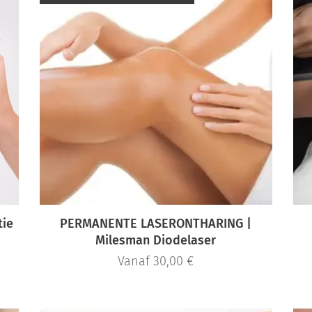
tie
PERMANENTE LASERONTHARING |
Milesman Diodelaser
Vanaf
30,00
€