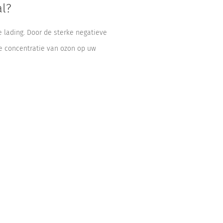
al?
 lading. Door de sterke negatieve
ke concentratie van ozon op uw