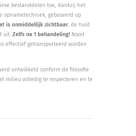
eve bestanddelen toe, dankzij het
iale opnametechniek, gebaseerd op
at is onmiddellijk zichtbaar
, de huid
d uit.
Zelfs na 1 behandeling!
Nooit
o effectief getransporteerd worden
werd ontwikkeld conform de filosofie
et milieu volledig te respecteren en te