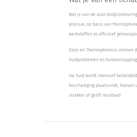
Wat je van de ozon bodycontouring
precisie, op basis van thermophore
werkstoffen zo effectief getranspo
Ozon en Thermophoresis vormen dé 
huidproblemen en huidverslapping
Uw huid wordt intensief behandeld
beschadiging plaatsvindt, hoeven u
strakker of gelift resultaat!