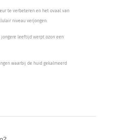
eur te verbeteren en het ovaal van
lulair niveau verjongen.
jongere leeftijd werpt ozon een
ingen waarbij de huid gekalmeerd
n?