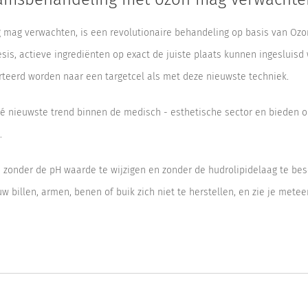
 mag verwachten, is een revolutionaire behandeling op basis van Ozo
sis, actieve ingrediënten op exact de juiste plaats kunnen ingesluisd
rteerd worden naar een targetcel als met deze nieuwste techniek.
nieuwste trend binnen de medisch - esthetische sector en bieden on
.
 zonder de pH waarde te wijzigen en zonder de hudrolipidelaag te be
w billen, armen, benen of buik zich niet te herstellen, en zie je mete