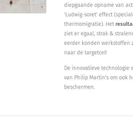
diepgaande opname van acti
'Ludwig-soret' effect (spec
thermomigratie). Het
resulta
ziet er egaal, strak & stralen
eerder konden werkstoffen z
naar de targetcel!
De innovatieve technologie 
van Philip Martin's om ook h
beschermen.