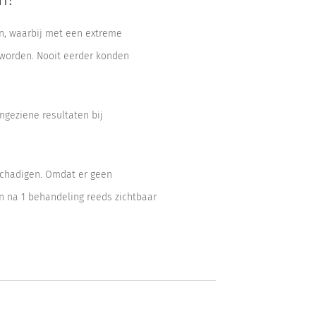
n, waarbij met een extreme
 worden. Nooit eerder konden
geziene resultaten bij
schadigen. Omdat er geen
en na 1 behandeling reeds zichtbaar