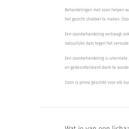
Behandelingen met ozon helpen wall
het gezicht strakker te maken. Ozo
Een ozonbehandeling vertraagt ook
natuurlijke dam tegen het veroude
Een ozonbehandeling is uitermate 
en gedesinfecteerd dient te worde
Ozon is prima geschikt voor elk hu
Wat je van een lich