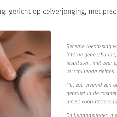
: gericht op celverjonging, met prach
Recente toepassing va
interne geneeskunde, 
resultaten, met zeer 
verschillende ziektes.
Het zou vreemd zijn a
gebruikt in de cosme
meest vooruitstreven
Bij behandelingen me