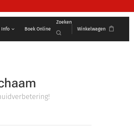
Zoeken
Info
Boek Online
Winkelwagen
lichaam
huidverbetering!