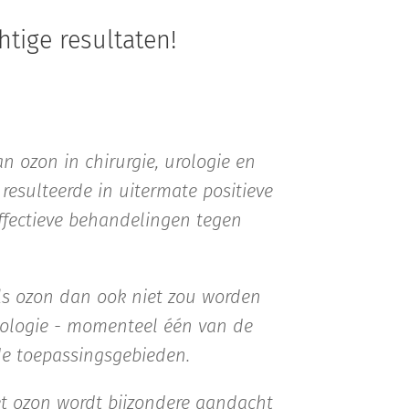
tige resultaten!
n ozon in chirurgie, urologie en
resulteerde in uitermate positieve
effectieve behandelingen tegen
ls ozon dan ook niet zou worden
tologie - momenteel één van de
de toepassingsgebieden.
t ozon wordt bijzondere aandacht