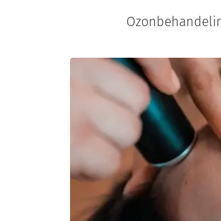
Ozonbehandeling