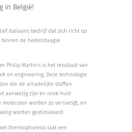
 in België!
ief Italiaans bedrijf dat zich richt op
en binnen de hedendaagse
n Philip Martin's is het resultaat van
ek en engineering. Deze technologie
zon die de schadelijke stoffen
uid aanwezig zijn en onze huid
e moleculen worden zo vernietigt, en
euwing worden gestimuleerd.
et thermophoresis laat een