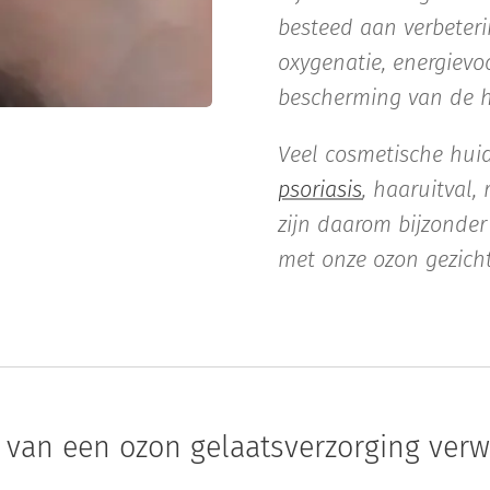
besteed aan verbeteri
oxygenatie, energievo
bescherming van de 
Veel cosmetische hui
psoriasis
, haaruitval,
zijn daarom bijzonder
met onze ozon gezich
e van een ozon gelaatsverzorging ver