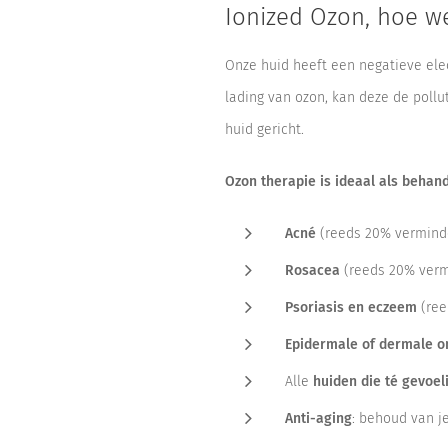
Ionized Ozon, hoe we
Onze huid heeft een negatieve elec
lading van ozon, kan deze de pollu
huid gericht.
Ozon therapie is ideaal als behand
Acné
(reeds 20% verminde
Rosacea
(reeds 20% vermi
Psoriasis en eczeem
(ree
Epidermale of dermale o
Alle
huiden die té gevoel
Anti-aging
: behoud van je