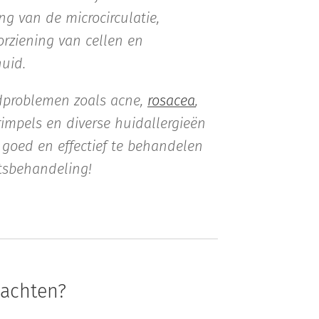
ng van de microcirculatie,
orziening van cellen en
huid.
dproblemen zoals acne,
rosacea
,
 rimpels en diverse huidallergieën
 goed en effectief te behandelen
tsbehandeling!
wachten?