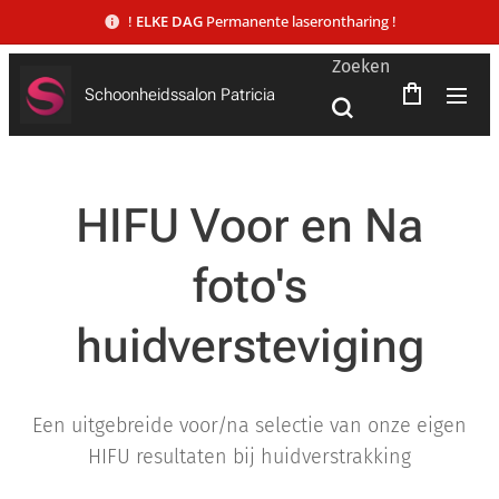
!
ELKE DAG
Permanente laserontharing !
Zoeken
Schoonheidssalon Patricia
HIFU Voor en Na
foto's
huidversteviging
Een uitgebreide voor/na selectie van onze eigen
HIFU resultaten bij huidverstrakking