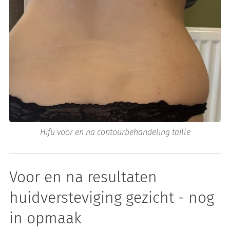
Hifu voor en na contourbehandeling taille
Voor en na resultaten
huidversteviging gezicht - nog
in opmaak