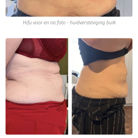
Hifu voor en na foto - huidversteviging buik