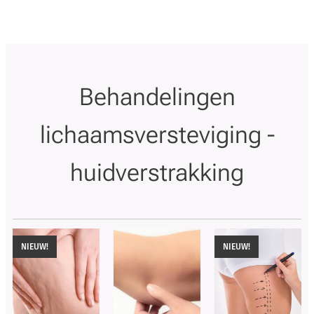
Behandelingen
lichaamsversteviging -
huidverstrakking
NIEUW!
NIEUW!