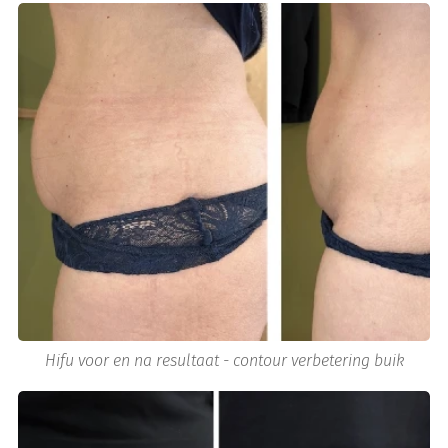
Hifu voor en na resultaat - contour verbetering buik