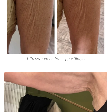
Hifu voor en na foto - fijne lijntjes