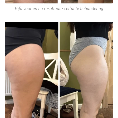
Hifu voor en na resultaat - cellulite behandeling