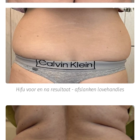
Hifu voor en na resultaat - afslanken lovehandles