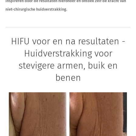
inspireren door de resultaten hieronder en ontdek zelf de kracht van
niet-chirurgische huidverstrakking.
HIFU voor en na resultaten -
Huidverstrakking voor
stevigere armen, buik en
benen