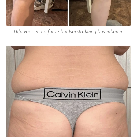
Hifu voor en na foto - huidverstrakking bovenbenen