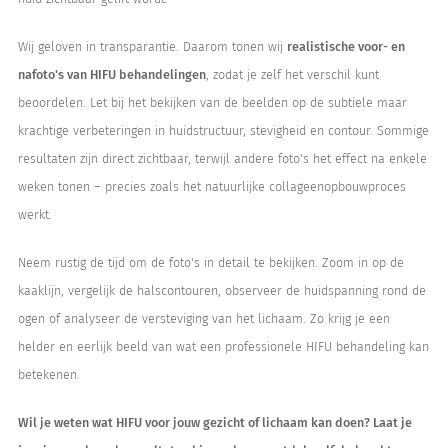
Wij geloven in transparantie. Daarom tonen wij
realistische voor- en
nafoto's van HIFU behandelingen
, zodat je zelf het verschil kunt
beoordelen. Let bij het bekijken van de beelden op de subtiele maar
krachtige verbeteringen in huidstructuur, stevigheid en contour. Sommige
resultaten zijn direct zichtbaar, terwijl andere foto's het effect na enkele
weken tonen – precies zoals het natuurlijke collageenopbouwproces
werkt.
Neem rustig de tijd om de foto's in detail te bekijken. Zoom in op de
kaaklijn, vergelijk de halscontouren, observeer de huidspanning rond de
ogen of analyseer de versteviging van het lichaam. Zo krijg je een
helder en eerlijk beeld van wat een professionele HIFU behandeling kan
betekenen.
Wil je weten wat HIFU voor jouw gezicht of lichaam kan doen? Laat je