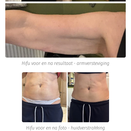
Hifu voor en na resultaat - armversteviging
Hifu voor en na foto - huidverstrakking