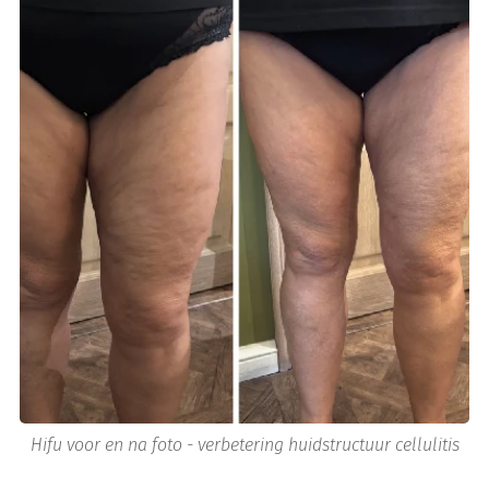
Hifu voor en na foto - verbetering huidstructuur cellulitis