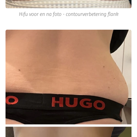
Hifu voor en na foto - contourverbetering flank