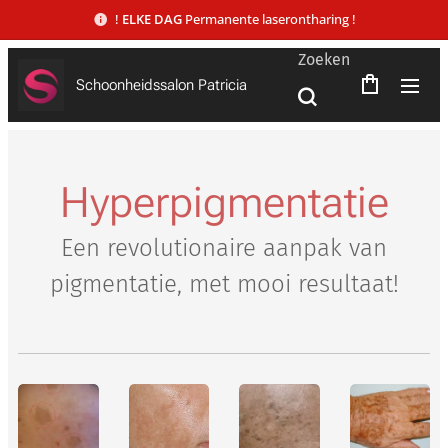
!
ELKE DAG
Permanente laserontharing !
Zoeken
Schoonheidssalon Patricia
Hyperpigmentatie
Een revolutionaire aanpak van
pigmentatie, met mooi resultaat!