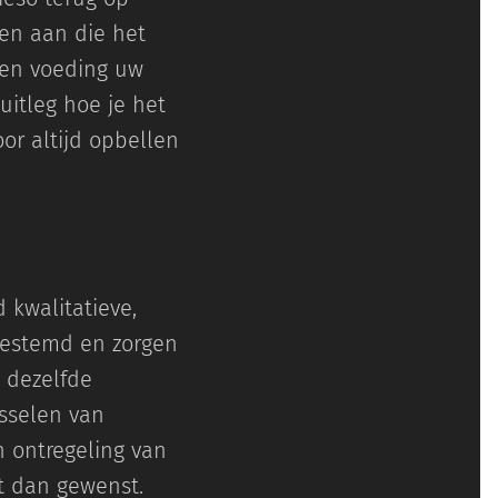
ten aan die het
 en voeding uw
uitleg hoe je het
oor altijd opbellen
 kwalitatieve,
fgestemd en zorgen
 dezelfde
sselen van
 ontregeling van
rt dan gewenst.