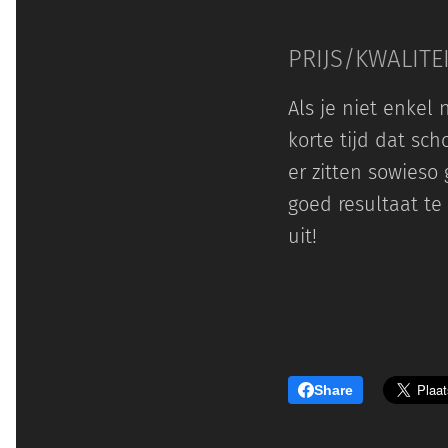
PRIJS/KWALITE
Als je niet enkel 
korte tijd dat sc
er zitten sowieso
goed resultaat te
uit!
Share