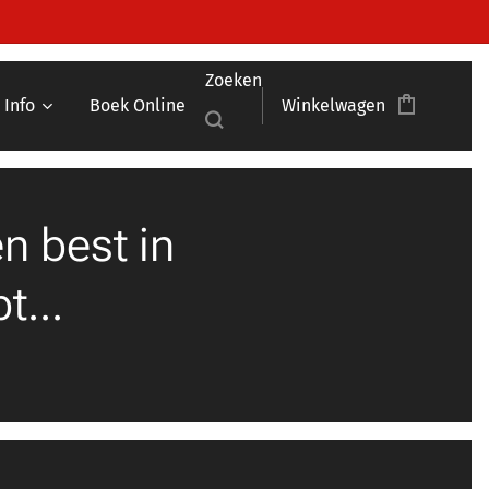
Zoeken
Info
Boek Online
Winkelwagen
 best in
...