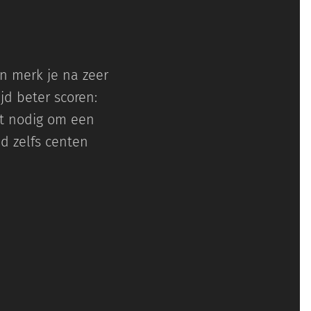
an merk je na zeer
jd beter scoren:
ct nodig om een
d zelfs centen