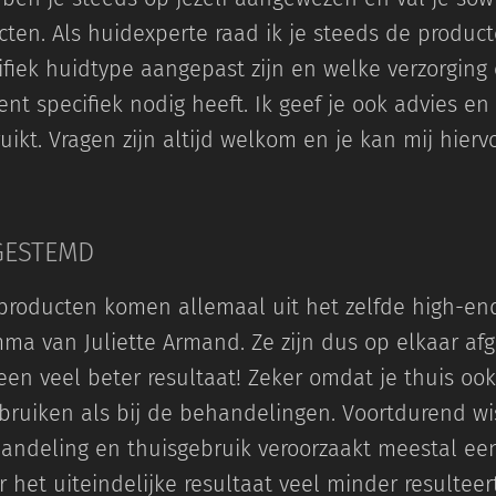
cten. Als huidexperte raad ik je steeds de produc
fiek huidtype aangepast zijn en welke verzorging
t specifiek nodig heeft. Ik geef je ook advies en 
ikt. Vragen zijn altijd welkom en je kan mij hierv
GESTEMD
roducten komen allemaal uit het zelfde high-end
ma van Juliette Armand. Ze zijn dus op elkaar a
en veel beter resultaat! Zeker omdat je thuis ook
bruiken als bij de behandelingen. Voortdurend wi
andeling en thuisgebruik veroorzaakt meestal een
 het uiteindelijke resultaat veel minder resultee