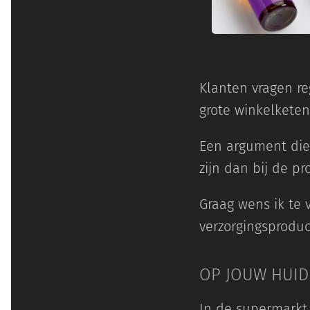
Klanten vragen r
grote winkelketen
Een argument die 
zijn dan bij de pr
Graag wens ik te 
verzorgingsprodu
OP JOUW HUID
In de supermarkt 