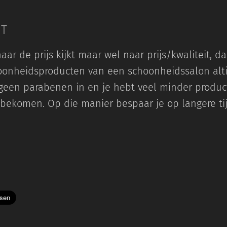
IT
naar de prijs kijkt maar wel naar prijs/kwaliteit, d
hoonheidsproducten van een schoonheidssalon alti
 geen parabenen in en je hebt veel minder produ
 bekomen. Op die manier bespaar je op langere tij