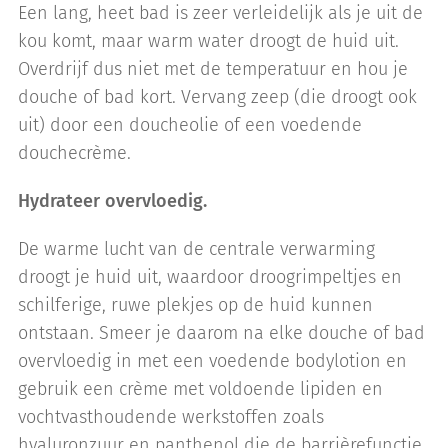
Een lang, heet bad is zeer verleidelijk als je uit de
kou komt, maar warm water droogt de huid uit.
Overdrijf dus niet met de temperatuur en hou je
douche of bad kort. Vervang zeep (die droogt ook
uit) door een doucheolie of een voedende
douchecrème.
Hydrateer overvloedig.
De warme lucht van de centrale verwarming
droogt je huid uit, waardoor droogrimpeltjes en
schilferige, ruwe plekjes op de huid kunnen
ontstaan. Smeer je daarom na elke douche of bad
overvloedig in met een voedende bodylotion en
gebruik een crème met voldoende lipiden en
vochtvasthoudende werkstoffen zoals
hyaluronzuur en panthenol die de barrièrefunctie