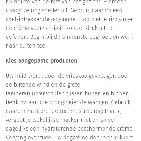
huiddikte van de rest van het gezicht. Hierdoor
droogt ze nog sneller uit. Gebruik daarom een
snel-intrekkende oogcrème. Klop met je ringvinger
de crème voorzichtig in zonder druk uit te
oefenen. Begin bij de binnenste ooghoek en werk
naar buiten toe.
Kies aangepaste producten
Uw huid wordt door de vrieskou gevoeliger, door
de bijtende wind en de grote
temperatuurverschillen tussen buiten en binnen.
Denk bv. aan die roodgloeiende wangen. Gebruik
daarom zachtere producten, scrub regelmatig,
vergeet je wekelijkse masker niet en smeer
dagelijks een hydraterende beschermende crème.
Vervang eventueel uw dagcrème door een dikkere