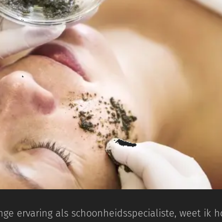
nge ervaring als schoonheidsspecialiste, weet ik h