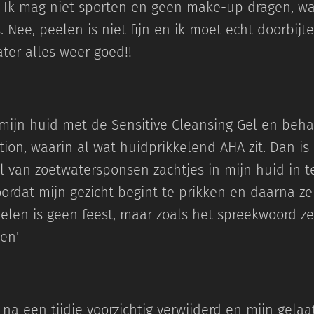
 Ik mag niet sporten en geen make-up dragen, wan
 Nee, peelen is niet fijn en ik moet echt doorbijt
ater alles weer goed!!
n mijn huid met de Sensitive Cleansing Gel en beh
tion, waarin al wat huidprikkelend AHA zit. Dan is 
 van zoetwatersponsen zachtjes in mijn huid in t
oordat mijn gezicht begint te prikken en daarna zel
eelen is geen feest, maar zoals het spreekwoord ze
den'
na een tijdje voorzichtig verwijderd en mijn gelaa