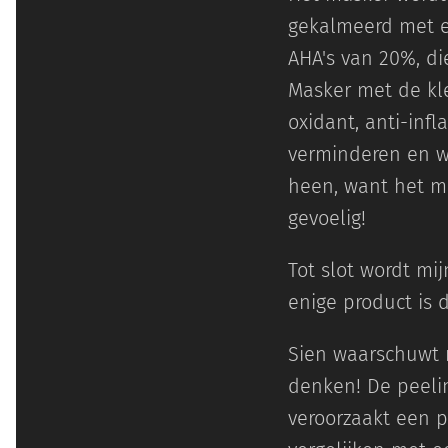
gekalmeerd met e
AHA's van 20%, die
Masker met de kle
oxidant, anti-inf
verminderen en we
heen, want het ma
gevoelig!
Tot slot wordt mi
enige product is
Sien waarschuwt m
denken! De peelin
veroorzaakt een p