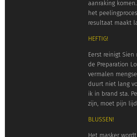
aanraking komen.
het peelingproces.
resultaat maakt l
HEFTIG!
Eerst reinigt Sie
de Preparation Lo
vermalen mengsel
duurt niet lang v
ik in brand sta. P
zijn, moet pijn lij
BLUSSEN!
Het masker wordt 