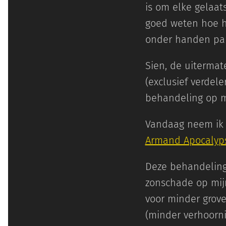
is om elke gelaats
goed weten hoe he
onder handen pa
Sien, de uitermat
(exclusief verdel
behandeling op mi
Vandaag neem ik 
Armand Apocalyps
Deze behandeling 
zonschade op mijn
voor minder grov
(minder verhoorni