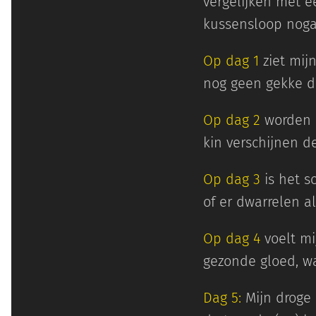
vergelijken met e
kussensloop noga
Op dag 1
ziet mijn
nog geen gekke d
Op dag 2
worden d
kin verschijnen de
Op dag 3
is het s
of er dwarrelen al
Op dag 4
voelt mi
gezonde gloed, wa
Dag 5:
Mijn droge