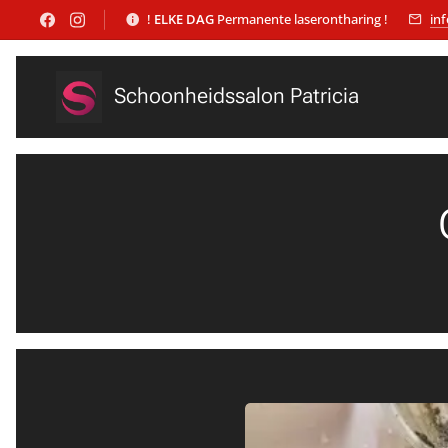
!
ELKE DAG
Permanente laserontharing !
in
Schoonheidssalon Patricia