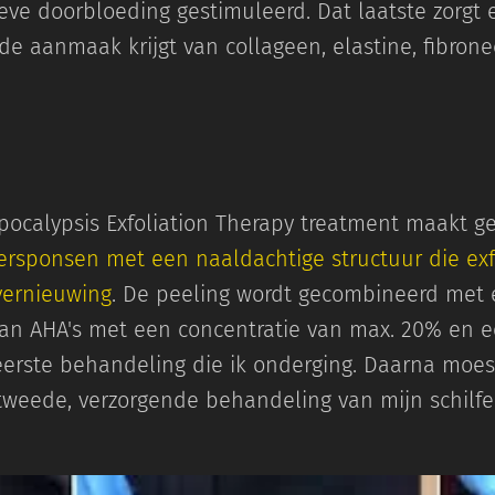
eve doorbloeding gestimuleerd. Dat laatste zorgt 
e aanmaak krijgt van collageen, elastine, fibrone
pocalypsis Exfoliation Therapy treatment maakt g
ersponsen met een naaldachtige structuur die exf
vernieuwing
. De peeling wordt gecombineerd met
 van AHA's met een concentratie van max. 20% en
e eerste behandeling die ik onderging. Daarna moes
tweede, verzorgende behandeling van mijn schilfe