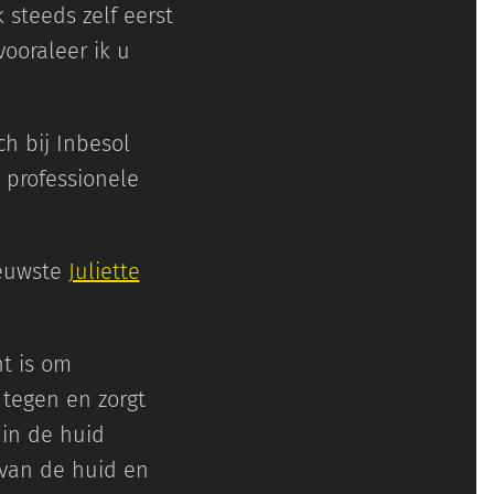
k steeds zelf eerst
ooraleer ik u
h bij Inbesol
 professionele
ieuwste
Juliette
ht is om
 tegen en zorgt
in de huid
 van de huid en