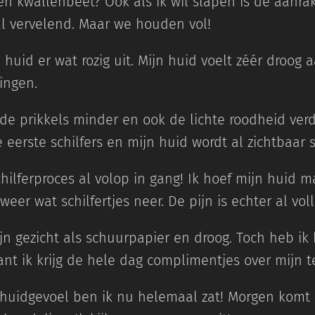
en kwallenbeet? Ook als ik wil slapen is de aanra
l vervelend. Maar we houden vol!
 huid er wat rozig uit. Mijn huid voelt zéér droog
ingen.
e prikkels minder en ook de lichte roodheid verd
 eerste schilfers en mijn huid wordt al zichtbaar s
chilferproces al volop in gang! Ik hoef mijn huid 
weer wat schilfertjes neer. De pijn is echter al vo
jn gezicht als schuurpapier en droog. Toch heb ik 
nt ik krijg de hele dag complimentjes over mijn te
 huidgevoel ben ik nu helemaal zat! Morgen komt 