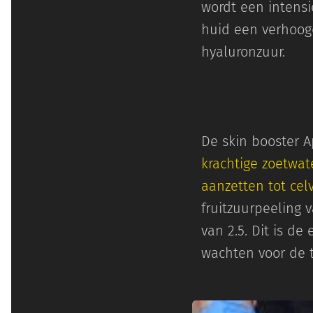
wordt een intensi
huid een verhoogd
hyaluronzuur.
De skin booster A
krachtige zoetwat
aanzetten tot cel
fruitzuurpeeling
van 2.5. Dit is d
wachten voor de 