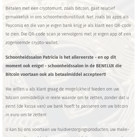
Betalen met een cryptomunt, zoals bitcoin, gaat relatief
gemakkelijk in ons schoonheidsinstituut. Net zoals bij apps als
Payconiq en die van je eigen bank krijg je als klant een QR-code
te zien. Die QR-code scan je vervolgens met je eigen app of een
zogenoemde crypto-wallet.
Schoonheidssalon Patricia is het allereerste - en op dit
moment ook enige! - schoonheidssalon in de BENELUX die
Bitcoin voortaan ook als betaalmiddel accepteert!
We willen u als klant graag de mogelijkheid bieden om uw
bitcoin onmiddellijk in reële waarde om te zetten, zonder dat u
eerst (de kassa van) uw bank hoeft te passeren om uw bitcoin
in euro om te zetten!
U kan bij ons voortaan uw huidverzorgingsproducten, uw make-