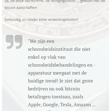
up, uw potje nachtcrème, uw reinigingslotion, ... gewoon met uw
bitcoin aanschaffen!
Eenvoudig, en zonder extra verwerkingskosten!
"We zijn een
schoonheidsinstituut die niet
enkel op vlak van
schoonheidsbehandelingen en -
apparatuur meegaat met de
huidige trend! Je ziet dat grote
bedrijven nu ook bitcoin
betalingen toestaan, zoals
Apple, Google, Tesla, Amazon ...